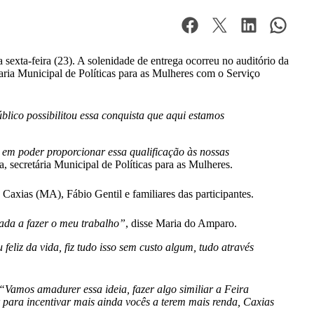
exta-feira (23). A solenidade de entrega ocorreu no auditório da
aria Municipal de Políticas para as Mulheres com o Serviço
lico possibilitou essa conquista que aqui estamos
z em poder proporcionar essa qualificação às nossas
a, secretária Municipal de Políticas para as Mulheres.
e Caxias (MA), Fábio Gentil e familiares das participantes.
tada a fazer o meu trabalho”
, disse Maria do Amparo.
liz da vida, fiz tudo isso sem custo algum, tudo através
“Vamos amadurer essa ideia, fazer algo similiar a Feira
r para incentivar mais ainda vocês a terem mais renda, Caxias