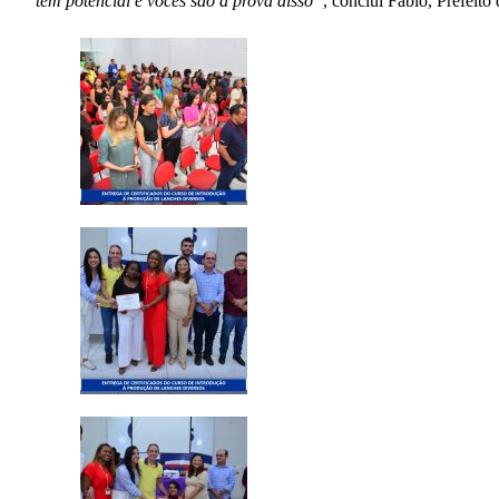
tem potencial e vocês são a prova disso”
, conclui Fábio, Prefeit