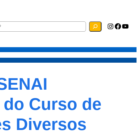
Instagram
Facebook
YouTube
ias
Mapa do Site
Webmail
/SENAI
s do Curso de
es Diversos