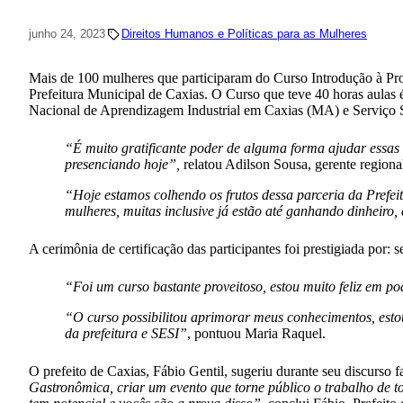
junho 24, 2023
Direitos Humanos e Políticas para as Mulheres
Mais de 100 mulheres que participaram do Curso Introdução à Prod
Prefeitura Municipal de Caxias. O Curso que teve 40 horas aulas é
Nacional de Aprendizagem Industrial em Caxias (MA) e Serviço 
“É muito gratificante poder de alguma forma ajudar essas 
presenciando hoje”,
relatou Adilson Sousa, gerente regio
“Hoje estamos colhendo os frutos dessa parceria da Prefei
mulheres, muitas inclusive já estão até ganhando dinheiro
A cerimônia de certificação das participantes foi prestigiada por: 
“Foi um curso bastante proveitoso, estou muito feliz em p
“O curso possibilitou aprimorar meus conhecimentos, estou 
da prefeitura e SESI”
, pontuou Maria Raquel.
O prefeito de Caxias, Fábio Gentil, sugeriu durante seu discurso f
Gastronômica, criar um evento que torne público o trabalho de to