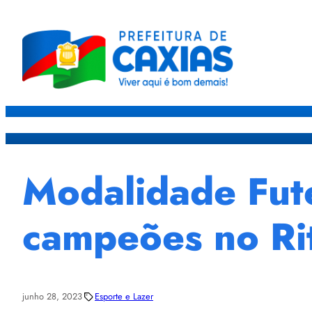
Caxias
Governo
Sec
Modalidade Fut
campeões no Ri
junho 28, 2023
Esporte e Lazer