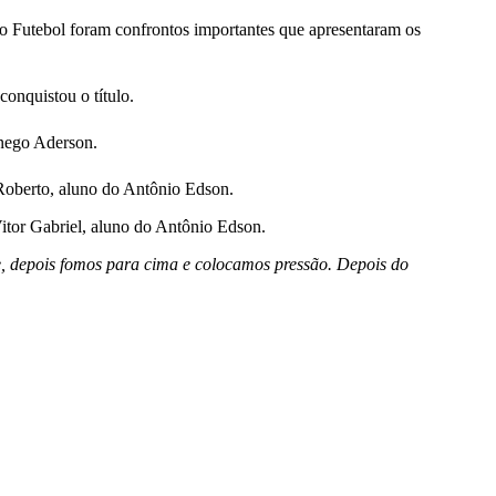
No Futebol foram confrontos importantes que apresentaram os
onquistou o título.
ônego Aderson.
 Roberto, aluno do Antônio Edson.
itor Gabriel, aluno do Antônio Edson.
e, depois fomos para cima e colocamos pressão. Depois do