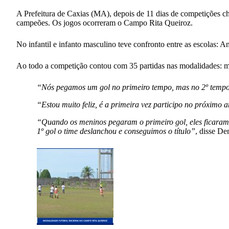
A Prefeitura de Caxias (MA), depois de 11 dias de competições ch
campeões. Os jogos ocorreram o Campo Rita Queiroz.
No infantil e infanto masculino teve confronto entre as escolas:
Ao todo a competição contou com 35 partidas nas modalidades: mi
“Nós pegamos um gol no primeiro tempo, mas no 2º tempo fi
“Estou muito feliz, é a primeira vez participo no próxim
“Quando os meninos pegaram o primeiro gol, eles ficaram 
1º gol o time deslanchou e conseguimos o título”
, disse De