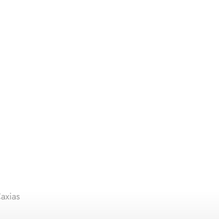
axias