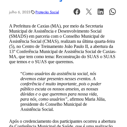
julho 6, 2023
Proteção Social
A Prefeitura de Caxias (MA), por meio da Secretaria
Municipal de Assistência e Desenvolvimento Social
(SMADS) em parceria com o Conselho Municipal de
Assistência Social (CMAS), realizam na última quarta-feira
(5), no Centro de Treinamento João Paulo II, a abertura da
13° Conferência Municipal de Assistência Social de Caxias-
MA, que tem como tema: Reconstrução do SUAS o SUAS
que temos e o SUAS que queremos.
“
Como usuários da assistência social, nós
devemos estar presentes nesses eventos. A
conferência é muito importante, pois o poder
público escuta os nossos anseios, as nossas
dúvidas e o que queremos para nossa vida,
para nós, como usuários”
, afirmou Maria Júlia,
presidente do Conselho Municipal de
Assistência Social.
Após o credenciamento dos participantes ocorreu a abertura
da Conferência Municipal de Saúde, que é uma realização