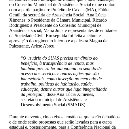
do Conselho Municipal de Assistência Social e que contou
com a participação do: Prefeito de Caxias (MA), Fábio
Gentil; da secretária de Assistência Social, Ana Lúcia
Ximenes; o Presidente da Câmara Municipal, Ricardo
Rodrigues; a Presidente do Conselho Municipal de
Assistência social, Maria Julia e representantes de entidades
da Sociedade Civil. Em seguida foi feita a leitura e
aprovação do regimento interno e a palestra Magna da
Palestrante, Arlete Abreu.
“
O usuário do SUAS precisa ter direito ao
benefício, à transferência de renda, mas
também precisa ter autonomia no sentido de
acesso aos serviços e outras ações que são
intersetoriais, como inserção no mercado de
trabalho, políticas de habitação, saúde,
educação, dentre outras que haja integralidade
da proteção
”, disse Ana Lúcia Ximenes,
secretária municipal de Assistência e
Desenvolvimento Social (SMADS).
Durante o evento, cinco eixos temáticos, que serão debatidos
e de onde serão propostas que serão levadas para a etapa
estadual e, posteriormente, para a Conferência Nacional da