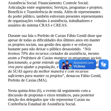
Assistência Social: Financiamento; Controle Social;
Articulação entre segmentos; Serviços, programas e projetos;
Benefício e Transferência de renda. Além de representantes
do poder público, também estiveram presentes representantes
de organizações voltadas à assistência, trabalhadores e
usuários do sistema CRAS e CREAS.
Durante sua fala o Prefeito de Caxias Fábio Gentil disse que
apesar de todas as dificuldades dos últimos anos em manter
os projetos sociais, sua gestão deu apoio e se esforçou
bastante para não deixar o público desassistido.
“Nós
tivemos 70% dos recursos cortados da assistência, mesmo
assim a Prefeitura de Caxias manteve os programas sociais
funcionando, a gente entende que assistência precisa está
viva para ajudar a população, e hoje vamos discutir o futuro
do SUAS agora da melhor maneira e com recursos
suficientes para manter os projetos
”, destacou Fábio Gentil,
Prefeito de Caxias (MA).
Nesta quinta-feira (6), o evento dá seguimento com a
discussão de propostas e eixos temáticos, para posterior
eleição dos delegados que vão representar Caxias na
Conferência Estadual de Assistência Social.