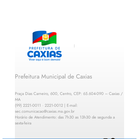
Prefeitura Municipal de Caxias
Praça Dias Carneiro, 600, Centro, CEP: 65.604-090 – Caxias /
MA
(99) 2221-0011 · 2221-0012 | E-mail:
sec.comunicacao@caxias.ma.gov.br
Horário de Atendimento: das 7h30 as 13h30 de segunda a
sexta-feira