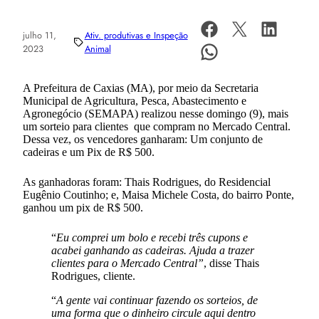
julho 11,
Ativ. produtivas e Inspeção
2023
Animal
A Prefeitura de Caxias (MA), por meio da Secretaria
Municipal de Agricultura, Pesca, Abastecimento e
Agronegócio (SEMAPA) realizou nesse domingo (9), mais
um sorteio para clientes que compram no Mercado Central.
Dessa vez, os vencedores ganharam: Um conjunto de
cadeiras e um Pix de R$ 500.
As ganhadoras foram: Thais Rodrigues, do Residencial
Eugênio Coutinho; e, Maisa Michele Costa, do bairro Ponte,
ganhou um pix de R$ 500.
“
Eu comprei um bolo e recebi três cupons e
acabei ganhando as cadeiras. Ajuda a trazer
clientes para o Mercado Central”
, disse Thais
Rodrigues, cliente.
“
A gente vai continuar fazendo os sorteios, de
uma forma que o dinheiro circule aqui dentro