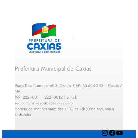
Prefeitura Municipal de Caxias
Praça Dias Carneiro, 600, Centro, CEP: 65.604-090 – Caxias /
MA
(99) 2221-0011 · 2221-0012 | E-mail:
sec.comunicacao@caxias.ma.gov.br
Horário de Atendimento: das 7h30 as 13h30 de segunda a
sexta-feira
Instagram
Facebook
YouTube