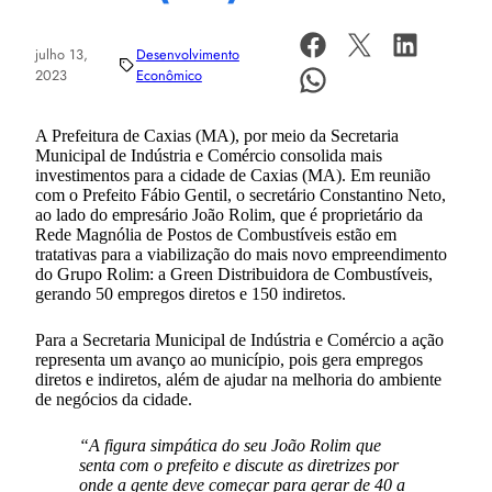
julho 13,
Desenvolvimento
2023
Econômico
A Prefeitura de Caxias (MA), por meio da Secretaria
Municipal de Indústria e Comércio consolida mais
investimentos para a cidade de Caxias (MA). Em reunião
com o Prefeito Fábio Gentil, o secretário Constantino Neto,
ao lado do empresário João Rolim, que é proprietário da
Rede Magnólia de Postos de Combustíveis estão em
tratativas para a viabilização do mais novo empreendimento
do Grupo Rolim: a Green Distribuidora de Combustíveis,
gerando 50 empregos diretos e 150 indiretos.
Para a Secretaria Municipal de Indústria e Comércio a ação
representa um avanço ao município, pois gera empregos
diretos e indiretos, além de ajudar na melhoria do ambiente
de negócios da cidade.
“A figura simpática do seu João Rolim que
senta com o prefeito e discute as diretrizes por
onde a gente deve começar para gerar de 40 a