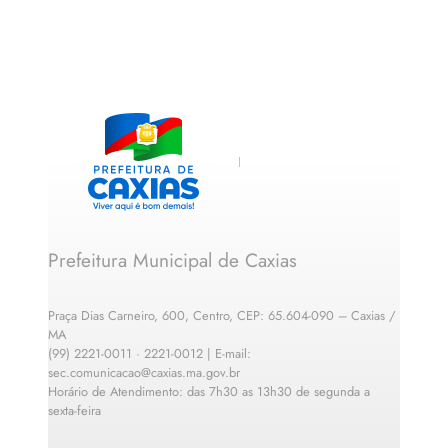
Prefeitura Municipal de Caxias
Praça Dias Carneiro, 600, Centro, CEP: 65.604-090 – Caxias /
MA
(99) 2221-0011 · 2221-0012 | E-mail:
sec.comunicacao@caxias.ma.gov.br
Horário de Atendimento: das 7h30 as 13h30 de segunda a
sexta-feira