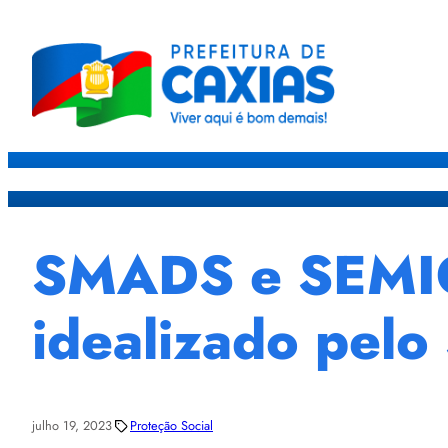
Caxias
Governo
Sec
SMADS e SEMIC 
idealizado pelo
julho 19, 2023
Proteção Social