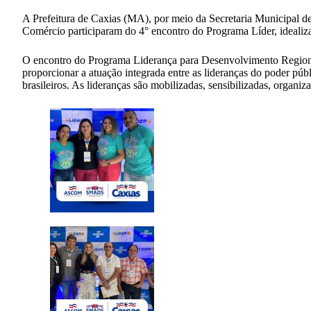
A Prefeitura de Caxias (MA), por meio da Secretaria Municipal d
Comércio participaram do 4° encontro do Programa Líder, ideali
O encontro do Programa Liderança para Desenvolvimento Regional 
proporcionar a atuação integrada entre as lideranças do poder públ
brasileiros. As lideranças são mobilizadas, sensibilizadas, organ