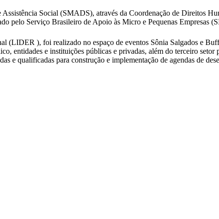
e Assistência Social (SMADS), através da Coordenação de Direitos Huma
zado pelo Serviço Brasileiro de Apoio às Micro e Pequenas Empresas
(LIDER ), foi realizado no espaço de eventos Sônia Salgados e Buffet
ico, entidades e instituições públicas e privadas, além do terceiro set
izadas e qualificadas para construção e implementação de agendas de des