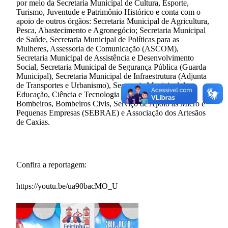
por meio da Secretaria Municipal de Cultura, Esporte,
Turismo, Juventude e Patrimônio Histórico e conta com o
apoio de outros órgãos: Secretaria Municipal de Agricultura,
Pesca, Abastecimento e Agronegócio; Secretaria Municipal
de Saúde, Secretaria Municipal de Políticas para as
Mulheres, Assessoria de Comunicação (ASCOM),
Secretaria Municipal de Assistência e Desenvolvimento
Social, Secretaria Municipal de Segurança Pública (Guarda
Municipal), Secretaria Municipal de Infraestrutura (Adjunta
de Transportes e Urbanismo), Secretaria Municipal de
Educação, Ciência e Tecnologia (SEMECT), Corpo de
Bombeiros, Bombeiros Civis, Serviço de Apoio às Micro e
Pequenas Empresas (SEBRAE) e Associação dos Artesãos
de Caxias.
Confira a reportagem:
https://youtu.be/ua90bacMO_U