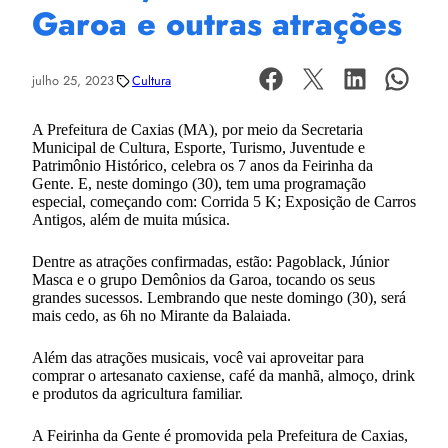
Garoa e outras atrações
julho 25, 2023
Cultura
A Prefeitura de Caxias (MA), por meio da Secretaria
Municipal de Cultura, Esporte, Turismo, Juventude e
Patrimônio Histórico, celebra os 7 anos da Feirinha da
Gente. E, neste domingo (30), tem uma programação
especial, começando com: Corrida 5 K; Exposição de Carros
Antigos, além de muita música.
Dentre as atrações confirmadas, estão: Pagoblack, Júnior
Masca e o grupo Demônios da Garoa, tocando os seus
grandes sucessos. Lembrando que neste domingo (30), será
mais cedo, as 6h no Mirante da Balaiada.
Além das atrações musicais, você vai aproveitar para
comprar o artesanato caxiense, café da manhã, almoço, drink
e produtos da agricultura familiar.
A Feirinha da Gente é promovida pela Prefeitura de Caxias,