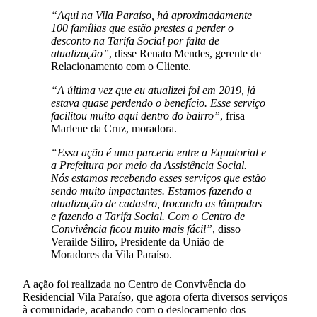
“Aqui na Vila Paraíso, há aproximadamente
100 famílias que estão prestes a perder o
desconto na Tarifa Social por falta de
atualização”
, disse Renato Mendes, gerente de
Relacionamento com o Cliente.
“A última vez que eu atualizei foi em 2019, já
estava quase perdendo o benefício. Esse serviço
facilitou muito aqui dentro do bairro”
, frisa
Marlene da Cruz, moradora.
“Essa ação é uma parceria entre a Equatorial e
a Prefeitura por meio da Assistência Social.
Nós estamos recebendo esses serviços que estão
sendo muito impactantes. Estamos fazendo a
atualização de cadastro, trocando as lâmpadas
e fazendo a Tarifa Social. Com o Centro de
Convivência ficou muito mais fácil”
, disso
Verailde Siliro, Presidente da União de
Moradores da Vila Paraíso.
A ação foi realizada no Centro de Convivência do
Residencial Vila Paraíso, que agora oferta diversos serviços
à comunidade, acabando com o deslocamento dos