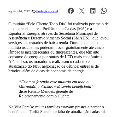
agosto 14, 2023
Proteção Social
O mutirão “Pelo Cliente Todo Dia” foi realizado por meio de
uma parceria entre a Prefeitura de Caxias (MA) e a
Equatorial Energia, através da Secretaria Municipal de
Assistência e Desenvolvimento Social (SMADS), que levou
serviços aos usuários de baixa renda. Durante o dia do
mutirão os clientes puderam trocar gratuitamente até cinco
lâmpadas incandescentes ou fluorescentes, que têm alto
consumo de energia por outras de LED mais econômicas.
Além disso, os moradores realizaram o cadastro e
atualização do NIS; negociação de débitos; entregas de
brindes, além de dicas de economia de energia.
“Estamos fazendo esse mutirão em todo o
Maranhão, e Caxias está sendo beneficiada”
,
disse Renato Mendes, gerente de
Relacionamento com o Cliente.
Na Vila Paraíso muitas famílias estavam prestes a perder o
benefício da Tarifa Social por falta de atualização cadastral.