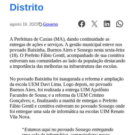
Distrito
agosto 19, 2023
Governo
A Prefeitura de Caxias (MA), dando continuidade as
entregas de ações e serviços. A gestão municipal esteve nos
povoado Baixinha, Buenos Aires e Sossego nesta sexta-feira
(18). O Prefeito Fábio Gentil, acompanhado de sua comitiva
estiveram nas comunidades ao lado da população destacando
a importância das melhorias na infraestrutura das escolas.
No povoado Baixinha foi inaugurada a reforma e ampliação
da escola UEM Davi Lima. Logo depois, no povoado
Buenos Aires, foi realizada a entrega UIM Apolônio
Facundes de Sousa; e a reforma da UEM Cristino
Gonçalves; e, finalizando a manhã de entregas o Prefeito
Fábio Gentil e comitiva estiveram no povoado Sossego onde
foi entregue uma sala de informática na escolas UIM Renato
Vila Nova.
“Estamos aqui no povoado Sossego entregando
uma sala de informática, computadores novos,