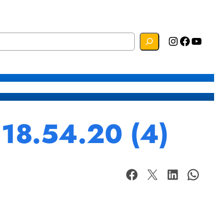
Instagram
Facebook
YouTube
s
Mapa do Site
Webmail
18.54.20 (4)