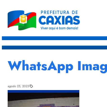
Caxias
Governo
Sec
WhatsApp Image
agosto 25, 2023