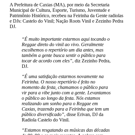
A Prefeitura de Caxias (MA), por meio da Secretaria
Municipal de Cultura, Esporte, Turismo, Juventude e
Patrimônio Histórico, recebeu na Feirinha da Gente radiolas
e DJs: Castelo do Vinil; Nação Roots Vinil e Zezinho Pedra
DJ.
“É muito importante estarmos aqui tocando o
Reggae direto do vinil ao vivo. Geralmente
escolhemos o repertório um dia antes, mas
também a gente busca sentir o público para
tocar de acordo com eles”
, diz Zezinho Pedra,
DJ.
“É uma satisfação estarmos novamente na
Feirinha. O nosso repertório é feito no
momento da festa, chamamos o público para
vir para a vibe junto com a gente. Levantamos
o público ao longo da festa. Nós estamos
realizando um sonho para o Reggae em
Caxias, trazendo para a Feirinha que tem um
público diversificado”
, disse Erivan, DJ da
Radiola Castelo do Vinil.
“Estamos resgatando as músicas das décadas