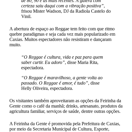
de 80, 90 e as mais recentes. A galera com
certeza saiu daqui com a vibração positiva”
,
frisou Mister Wadson, DJ da Radiola Castelo do
Vinil.
A abertura de espaço ao Reggae tem feito com que ritmo
quebre paradigmas e seja cada vez mais popularizado em
Caxias. Muitos espectadores não resistiram e dançaram
muito.
“O Reggae é cultura, vida e paz para quem
saber curtir. Eu adoro”
, disse Maria Rita,
espectadora.
“O Reggae é maravilhoso, a gente volta ao
passado. O Reggae é amor, é tudo”
, disse
Helly Oliveira, espectadora.
Os visitantes também aproveitaram as opções da Feirinha da
Gente como o café da manhã; drinks, artesanato, produtos da
agricultura familiar, serviços de saúde, dentre outras opções.
A Feirinha da Gente é promovida pela Prefeitura de Caxias,
por meio da Secretaria Municipal de Cultura, Esporte,