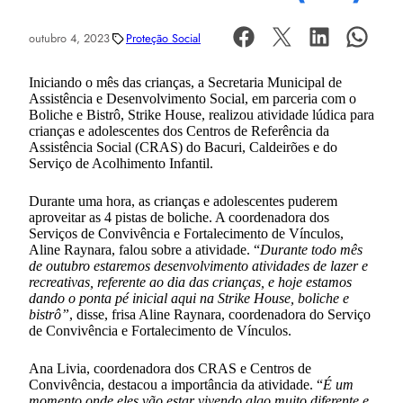
outubro 4, 2023
Proteção Social
Iniciando o mês das crianças, a Secretaria Municipal de
Assistência e Desenvolvimento Social, em parceria com o
Boliche e Bistrô, Strike House, realizou atividade lúdica para
crianças e adolescentes dos Centros de Referência da
Assistência Social (CRAS) do Bacuri, Caldeirões e do
Serviço de Acolhimento Infantil.
Durante uma hora, as crianças e adolescentes puderem
aproveitar as 4 pistas de boliche. A coordenadora dos
Serviços de Convivência e Fortalecimento de Vínculos,
Aline Raynara, falou sobre a atividade. “
Durante todo mês
de outubro estaremos desenvolvimento atividades de lazer e
recreativas, referente ao dia das crianças, e hoje estamos
dando o ponta pé inicial aqui na Strike House, boliche e
bistrô”
, disse, frisa Aline Raynara, coordenadora do Serviço
de Convivência e Fortalecimento de Vínculos.
Ana Livia, coordenadora dos CRAS e Centros de
Convivência, destacou a importância da atividade. “
É um
momento onde eles vão estar vivendo algo muito diferente e