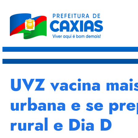
Caxias
Governo
Sec
UVZ vacina mais
urbana e se pre
rural e Dia D