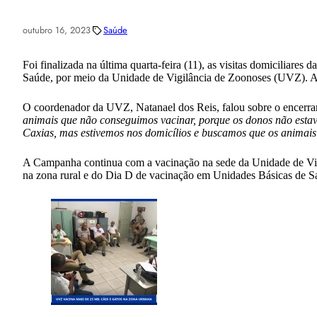
outubro 16, 2023
Saúde
Foi finalizada na última quarta-feira (11), as visitas domiciliar
Saúde, por meio da Unidade de Vigilância de Zoonoses (UVZ). Ao 
O coordenador da UVZ, Natanael dos Reis, falou sobre o encerra
animais que não conseguimos vacinar, porque os donos não estav
Caxias, mas estivemos nos domicílios e buscamos que os animai
A Campanha continua com a vacinação na sede da Unidade de Vig
na zona rural e do Dia D de vacinação em Unidades Básicas de Saú