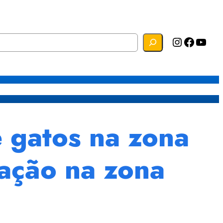
Instagram
Facebook
YouTube
s
Mapa do Site
Webmail
e gatos na zona
nação na zona