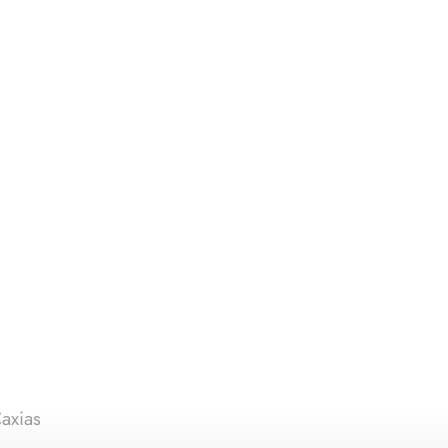
axias