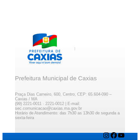
Prefeitura Municipal de Caxias
Praça Dias Carneiro, 600, Centro, CEP: 65.604-090 –
Caxias / MA
(99) 2221-0011 · 2221-0012 | E-mail:
sec.comunicacao@caxias.ma.gov.br
Horário de Atendimento: das 7h30 as 13h30 de segunda a
sexta-feira
Instagram
Facebook
YouTube