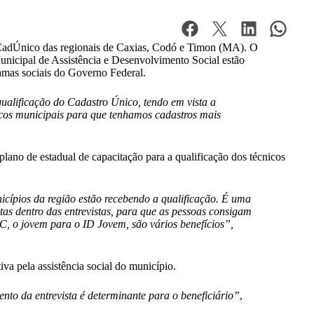
 do CadÚnico das regionais de Caxias, Codó e Timon (MA). O
unicipal de Assistência e Desenvolvimento Social estão
ramas sociais do Governo Federal.
qualificação do Cadastro Único, tendo em vista a
icos municipais para que tenhamos cadastros mais
no de estadual de capacitação para a qualificação dos técnicos
icípios da região estão recebendo a qualificação. É uma
tas dentro das entrevistas, para que as pessoas consigam
BPC, o jovem para o ID Jovem, são vários benefícios”,
iva pela assistência social do município.
to da entrevista é determinante para o beneficiário”
,