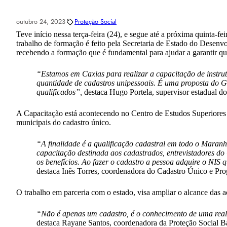
outubro 24, 2023
Proteção Social
Teve início nessa terça-feira (24), e segue até a próxima quinta
trabalho de formação é feito pela Secretaria de Estado do Desenv
recebendo a formação que é fundamental para ajudar a garantir qu
“Estamos em Caxias para realizar a capacitação de instrut
quantidade de cadastros unipessoais. É uma proposta do G
qualificados”,
destaca Hugo Portela, supervisor estadual 
A Capacitação está acontecendo no Centro de Estudos Superiores
municipais do cadastro único.
“A finalidade é a qualificação cadastral em todo o Maran
capacitação destinada aos cadastrados, entrevistadores do
os benefícios. Ao fazer o cadastro a pessoa adquire o NIS 
destaca Inês Torres, coordenadora do Cadastro Único e Pr
O trabalho em parceria com o estado, visa ampliar o alcance das aç
“Não é apenas um cadastro, é o conhecimento de uma realid
destaca Rayane Santos, coordenadora da Proteção Social B