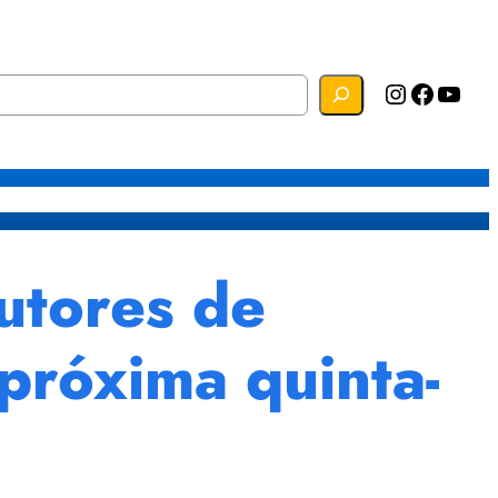
Instagram
Facebook
YouTube
s
Mapa do Site
Webmail
rutores de
próxima quinta-