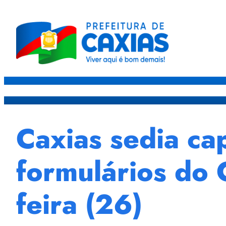
Caxias
Governo
Sec
Caxias sedia ca
formulários do
feira (26)