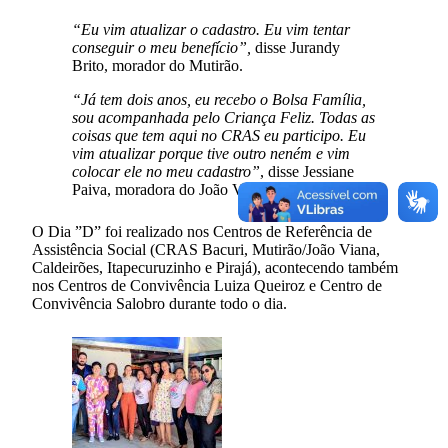
“Eu vim atualizar o cadastro. Eu vim tentar
conseguir o meu benefício”,
disse Jurandy
Brito, morador do Mutirão.
“Já tem dois anos, eu recebo o Bolsa Família,
sou acompanhada pelo Criança Feliz. Todas as
coisas que tem aqui no CRAS eu participo. Eu
vim atualizar porque tive outro neném e vim
colocar ele no meu cadastro”
, disse Jessiane
Paiva, moradora do João Viana.
O Dia ”D” foi realizado nos Centros de Referência de
Assistência Social (CRAS Bacuri, Mutirão/João Viana,
Caldeirões, Itapecuruzinho e Pirajá), acontecendo também
nos Centros de Convivência Luiza Queiroz e Centro de
Convivência Salobro durante todo o dia.