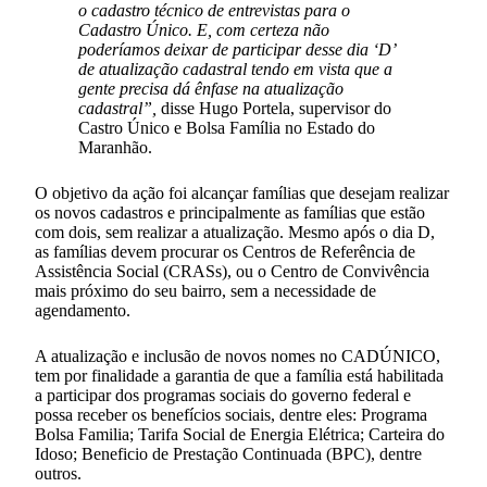
o cadastro técnico de entrevistas para o
Cadastro Único. E, com certeza não
poderíamos deixar de participar desse dia ‘D’
de atualização cadastral tendo em vista que a
gente precisa dá ênfase na atualização
cadastral”,
disse Hugo Portela, supervisor do
Castro Único e Bolsa Família no Estado do
Maranhão.
O objetivo da ação foi alcançar famílias que desejam realizar
os novos cadastros e principalmente as famílias que estão
com dois, sem realizar a atualização. Mesmo após o dia D,
as famílias devem procurar os Centros de Referência de
Assistência Social (CRASs), ou o Centro de Convivência
mais próximo do seu bairro, sem a necessidade de
agendamento.
A atualização e inclusão de novos nomes no CADÚNICO,
tem por finalidade a garantia de que a família está habilitada
a participar dos programas sociais do governo federal e
possa receber os benefícios sociais, dentre eles: Programa
Bolsa Familia; Tarifa Social de Energia Elétrica; Carteira do
Idoso; Beneficio de Prestação Continuada (BPC), dentre
outros.