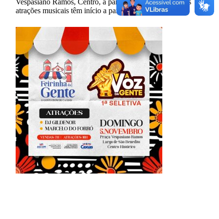
Vespasiano Ramos, Centro, a partir das 7h. Sendo que as
atrações musicais têm início a partir das 10h.