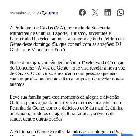
novembro 2, 2023
Cultura
A Prefeitura de Caxias (MA), por meio da Secretaria
Municipal de Cultura, Esporte, Turismo, Juventude e
Patrimônio Histórico, anuncia a programação da Feirinha da
Gente deste domingo (5), que contará com as atrações: DJ
Gildenor e Marcelo do Forró.
Neste domingo, também terá início a 1ª seletiva da 4ª edição
do Concurso “A Voz da Gente”, que visa revelar a nova voz
de Caxias. O concurso é realizado com pessoas que não
cantam profissionalmente e têm a proposta de revelar novos
talentos.
Leve sua família para esse momento de alegria e diversão.
Outras opções aguardam por você em mais uma edição da
Feirinha da Gente, como o delicioso café da manhã, drinks,
artesanato, produtos da agricultura familiar, serviços de
saúde, dentre outras opções.
A Feirinha da Gente é realizada todos os domingos na Praça