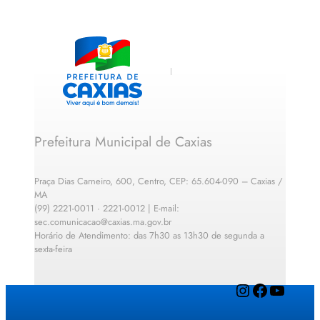
Prefeitura Municipal de Caxias
Praça Dias Carneiro, 600, Centro, CEP: 65.604-090 – Caxias /
MA
(99) 2221-0011 · 2221-0012 | E-mail:
sec.comunicacao@caxias.ma.gov.br
Horário de Atendimento: das 7h30 as 13h30 de segunda a
sexta-feira
Instagram
Facebook
YouTube