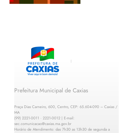
Prefeitura Municipal de Caxias
Praça Dias Carneiro, 600, Centro, CEP: 65.604-090 – Caxias /
MA
(99) 2221-0011 · 2221-0012 | E-mail:
sec.comunicacao@caxias.ma.gov.br
Horário de Atendimento: das 7h30 as 13h30 de segunda a