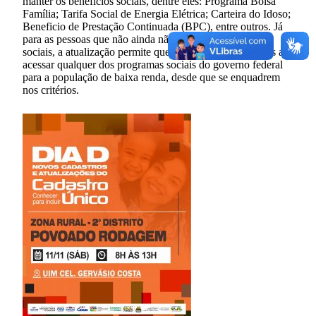
manter os benefícios sociais, dentre eles: Programa Bolsa
Família; Tarifa Social de Energia Elétrica; Carteira do Idoso;
Beneficio de Prestação Continuada (BPC), entre outros. Já
para as pessoas que não ainda não recebem benefícios
sociais, a atualização permite que elas estejam habilitadas a
acessar qualquer dos programas sociais do governo federal
para a população de baixa renda, desde que se enquadrem
nos critérios.