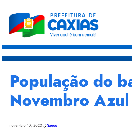
Caxias
Governo
Sec
População do b
Novembro Azul
novembro 10, 2023
Saúde