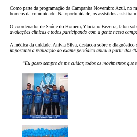
Como parte da programação da Campanha Novembro Azul, no mês d
homens da comunidade. Na oportunidade, os assistidos assistiram 
O coordenador de Saúde do Homem, Ytaciano Bezerra, falou sobr
avaliações clinicas e todos participando com a gente nessa cam
A médica da unidade, Anivia Silva, destacou sobre o diagnóstico d
importante a realização do exame periódico anual a partir dos 40
“Eu gosto sempre de me cuidar, todos os movimentos que t