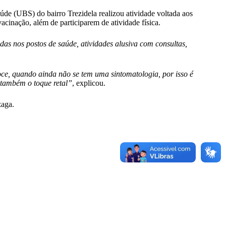
 (UBS) do bairro Trezidela realizou atividade voltada aos
cinação, além de participarem de atividade física.
s nos postos de saúde, atividades alusiva com consultas,
oce, quando ainda não se tem uma sintomatologia, por isso é
e também o toque retal”
, explicou.
zaga.