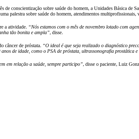
e conscientização sobre saúde do homem, a Unidades Básica de Saúde
uma palestra sobre saúde do homem, atendimentos multiprofissionais, va
e a atividade.
“Nós estamos com o mês de novembro lotado com agenda
panha tão bonita e ampla”
, disse.
o câncer de próstata.
“O ideal é que seja realizado o diagnóstico prec
 anos de idade, como o PSA de próstata, ultrassonografia prostática 
em em relação a saúde, sempre participo”
, disse o paciente, Luiz Gon