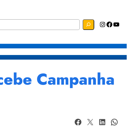
Instagram
Facebook
YouTube
s
Mapa do Site
Webmail
recebe Campanha