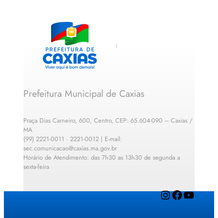
Prefeitura Municipal de Caxias
Praça Dias Carneiro, 600, Centro, CEP: 65.604-090 – Caxias /
MA
(99) 2221-0011 · 2221-0012 | E-mail:
sec.comunicacao@caxias.ma.gov.br
Horário de Atendimento: das 7h30 as 13h30 de segunda a
sexta-feira
Instagram
Facebook
YouTube