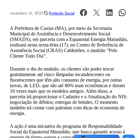
novembro 16, 2023
Proteção Social
A Prefeitura de Caxias (MA), por meio da Secretaria
Municipal de Assistência e Desenvolvimento Social
(SMADS), em parceria com a Equatorial Energia Maranhão,
realizará nesta sexta-feira (17), no Centro de Referência de
Assistência Social (CRAS) Caldeirões, o mutirão “Pelo
Cliente Todo Dia”.
Durante o dia do mutirão, os clientes vão poder trocar
gratuitamente até cinco lâmpadas incandescentes ou
fluorescentes que têm alto consumo de energia, por outras
novas, de LED, que são até 80% mais econômicas e duram
10 vezes mais que os modelos antigos. Além disso, a
parceria irá proporcionar o Cadastro e a Atualização do NIS;
negociação de débitos; entregas de brindes. O momento
também irá contar com palestras com dicas de economia de
energia.
A ação é uma iniciativa do programa de Responsabilidade
Social da Equatorial Maranhão, que busca garantir acesso à
energia de forma segura e consciente em todo o estado,