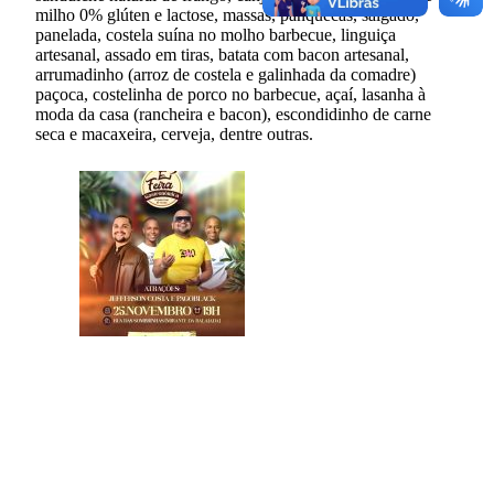
milho 0% glúten e lactose, massas, panquecas, salgado,
panelada, costela suína no molho barbecue, linguiça
artesanal, assado em tiras, batata com bacon artesanal,
arrumadinho (arroz de costela e galinhada da comadre)
paçoca, costelinha de porco no barbecue, açaí, lasanha à
moda da casa (rancheira e bacon), escondidinho de carne
seca e macaxeira, cerveja, dentre outras.