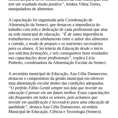
tem um resultado muito positivo”
, lembra Vilma Torres,
manipuladora de alimentos.
A capacitação foi organizada pela Coordenação de
Alimentação da Semect, que destacou a importância do
trabalho com zelo e dedicação de cada profissional que atua
na rede municipal de educação.
“É de suma importância
trabalharmos com alinhamento entre o sabor dos alimentos
e comida, o modo de preparo e os nutrientes necessários
para os alunos. A Secretaria da Educação desde o início
nos solicitou formações, e nós conseguimos bons resultados
nas capacitações desse profissionais”
, explica Lícia
Pinheiro, coordenadora da Alimentação Escolar da Semect.
A secretária municipal de Educação, Ana Célia Damasceno,
destacou o compromisso da gestão municipal em oferecer
uma alimentação escolar dentro das condições adequadas.
“O prefeito Fábio Gentil sempre nos fala que investir na
educação é pensar em um futuro melhor. Essas capacitações
são frequentes em todos os setores, pois achamos que
investir em qualificação é necessário para uma educação de
qualidade”
, destaca Ana Célia Damasceno, secretária
Municipal de Educação, Ciência e Tecnologia (Semect).