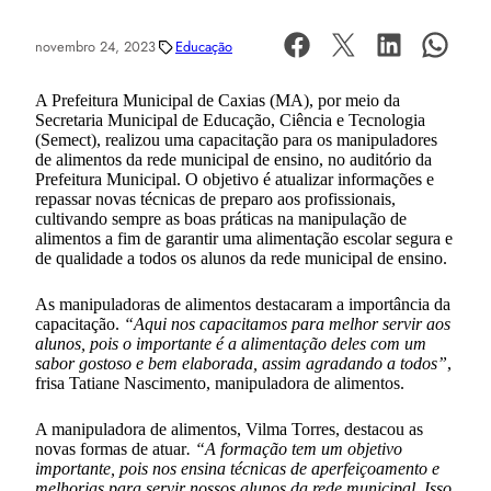
novembro 24, 2023
Educação
A Prefeitura Municipal de Caxias (MA), por meio da
Secretaria Municipal de Educação, Ciência e Tecnologia
(Semect), realizou uma capacitação para os manipuladores
de alimentos da rede municipal de ensino, no auditório da
Prefeitura Municipal. O objetivo é atualizar informações e
repassar novas técnicas de preparo aos profissionais,
cultivando sempre as boas práticas na manipulação de
alimentos a fim de garantir uma alimentação escolar segura e
de qualidade a todos os alunos da rede municipal de ensino.
As manipuladoras de alimentos destacaram a importância da
capacitação.
“Aqui nos capacitamos para melhor servir aos
alunos, pois o importante é a alimentação deles com um
sabor gostoso e bem elaborada, assim agradando a todos”
,
frisa Tatiane Nascimento, manipuladora de alimentos.
A manipuladora de alimentos, Vilma Torres, destacou as
novas formas de atuar
. “A formação tem um objetivo
importante, pois nos ensina técnicas de aperfeiçoamento e
melhorias para servir nossos alunos da rede municipal. Isso