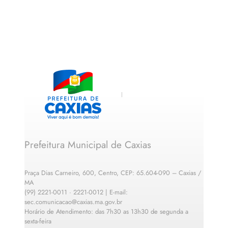
Prefeitura Municipal de Caxias
Praça Dias Carneiro, 600, Centro, CEP: 65.604-090 – Caxias /
MA
(99) 2221-0011 · 2221-0012 | E-mail:
sec.comunicacao@caxias.ma.gov.br
Horário de Atendimento: das 7h30 as 13h30 de segunda a
sexta-feira