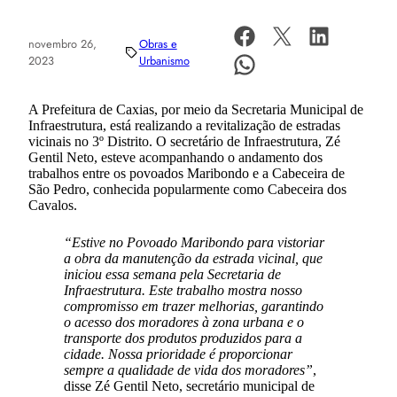
novembro 26,
Obras e
2023
Urbanismo
A Prefeitura de Caxias, por meio da Secretaria Municipal de
Infraestrutura, está realizando a revitalização de estradas
vicinais no 3º Distrito. O secretário de Infraestrutura, Zé
Gentil Neto, esteve acompanhando o andamento dos
trabalhos entre os povoados Maribondo e a Cabeceira de
São Pedro, conhecida popularmente como Cabeceira dos
Cavalos.
“Estive no Povoado Maribondo para vistoriar
a obra da manutenção da estrada vicinal, que
iniciou essa semana pela Secretaria de
Infraestrutura. Este trabalho mostra nosso
compromisso em trazer melhorias, garantindo
o acesso dos moradores à zona urbana e o
transporte dos produtos produzidos para a
cidade. Nossa prioridade é proporcionar
sempre a qualidade de vida dos moradores”
,
disse Zé Gentil Neto, secretário municipal de