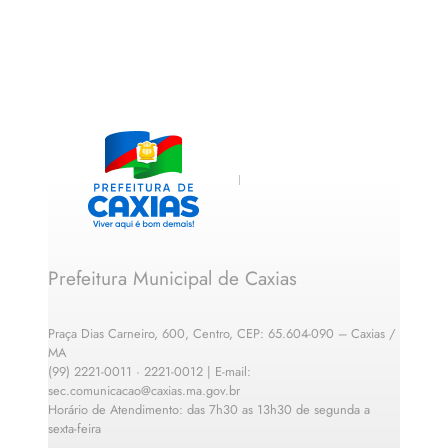
Prefeitura Municipal de Caxias
Praça Dias Carneiro, 600, Centro, CEP: 65.604-090 – Caxias /
MA
(99) 2221-0011 · 2221-0012 | E-mail:
sec.comunicacao@caxias.ma.gov.br
Horário de Atendimento: das 7h30 as 13h30 de segunda a
sexta-feira