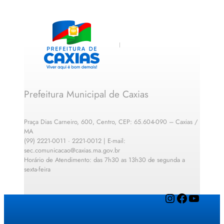
Prefeitura Municipal de Caxias
Praça Dias Carneiro, 600, Centro, CEP: 65.604-090 – Caxias /
MA
(99) 2221-0011 · 2221-0012 | E-mail:
sec.comunicacao@caxias.ma.gov.br
Horário de Atendimento: das 7h30 as 13h30 de segunda a
sexta-feira
Instagram
Facebook
YouTube