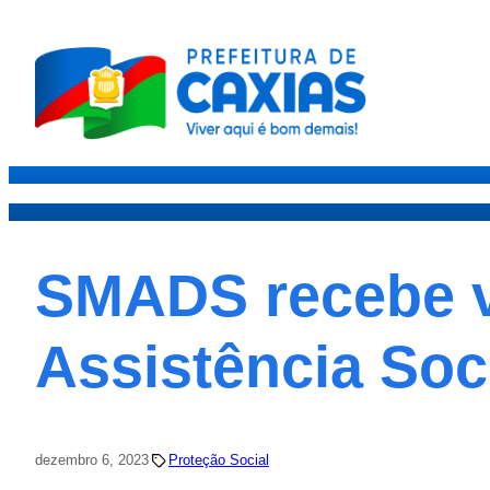
Caxias
Governo
Secre
SMADS recebe vi
Assistência Soc
dezembro 6, 2023
Proteção Social