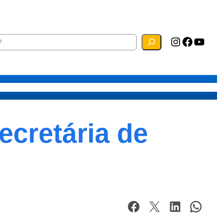
Instagram
Facebook
YouTube
ias
Mapa do Site
Webmail
ecretária de