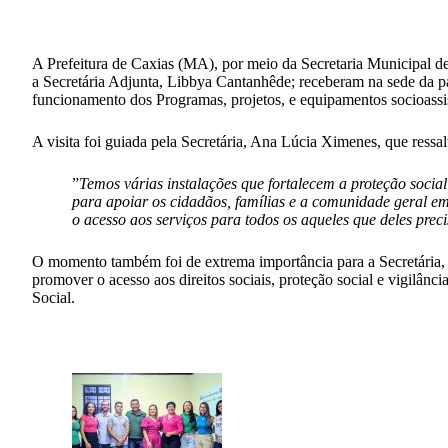
A Prefeitura de Caxias (MA), por meio da Secretaria Municipal d
a Secretária Adjunta, Libbya Cantanhêde; receberam na sede da pas
funcionamento dos Programas, projetos, e equipamentos socioassi
A visita foi guiada pela Secretária, Ana Lúcia Ximenes, que ressa
”
Temos várias instalações que fortalecem a proteção social 
para apoiar os cidadãos, famílias e a comunidade geral em
o acesso aos serviços para todos os aqueles que deles prec
O momento também foi de extrema importância para a Secretária, 
promover o acesso aos direitos sociais, proteção social e vigilânci
Social.