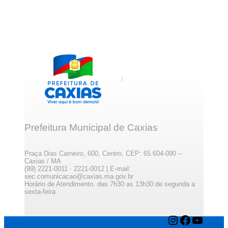
Prefeitura Municipal de Caxias
Praça Dias Carneiro, 600, Centro, CEP: 65.604-090 –
Caxias / MA
(99) 2221-0011 · 2221-0012 | E-mail:
sec.comunicacao@caxias.ma.gov.br
Horário de Atendimento: das 7h30 as 13h30 de segunda a
sexta-feira
Instagram
Facebook
YouTube