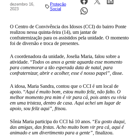
dezembro 16,
Proteção
2023
Social
O Centro de Convivência dos Idosos (CCI) do bairro Ponte
realizou nessa quinta-feira (14), um jantar de
confraternização para os assistidos pela unidade. O momento
foi de diversão e troca de presentes.
A coordenadora da unidade, Joselia Maria, falou sobre a
atividade. “
Todos os anos a gente aguarda esse momento
para comemorar a tão esperada data de natal, para
confraternizar, abrir e acolher, esse é nosso papel”,
disse.
A idosa, Maria Sandra, contou que o CCI é um local de
apoio. “
Aqui é muito bom, estou muito feliz, não falto. O
melhor momento pra mim é vir para cá, pois antes eu vivia
em uma tristeza, dentro de casa. Aqui achei um lugar de
apoio, sou feliz aqui”, f
risou.
Sônia Maria participa do CCI há 10 anos. “
Eu gosto daqui,
das amigas, das festas. Acho muito bom vir pra cá, aqui é
animado e um divertimento para a gente”,
finalizou.