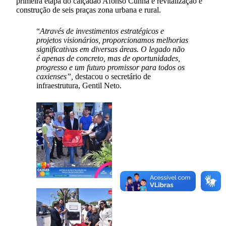
primeira etapa do calçadão Afonso Cunha e revitalização e
construção de seis praças zona urbana e rural.
“
Através de investimentos estratégicos e
projetos visionários, proporcionamos melhorias
significativas em diversas áreas. O legado não
é apenas de concreto, mas de oportunidades,
progresso e um futuro promissor para todos os
caxienses”,
destacou o secretário de
infraestrutura, Gentil Neto.