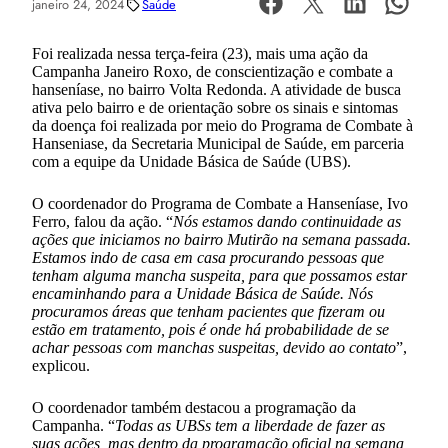
janeiro 24, 2024
Saúde
Foi realizada nessa terça-feira (23), mais uma ação da
Campanha Janeiro Roxo, de conscientização e combate a
hanseníase, no bairro Volta Redonda. A atividade de busca
ativa pelo bairro e de orientação sobre os sinais e sintomas
da doença foi realizada por meio do Programa de Combate à
Hanseniase, da Secretaria Municipal de Saúde, em parceria
com a equipe da Unidade Básica de Saúde (UBS).
O coordenador do Programa de Combate a Hanseníase, Ivo
Ferro, falou da ação. “
Nós estamos dando continuidade as
ações que iniciamos no bairro Mutirão na semana passada.
Estamos indo de casa em casa procurando pessoas que
tenham alguma mancha suspeita, para que possamos estar
encaminhando para a Unidade Básica de Saúde. Nós
procuramos áreas que tenham pacientes que fizeram ou
estão em tratamento, pois é onde há probabilidade de se
achar pessoas com manchas suspeitas, devido ao contato
”,
explicou.
O coordenador também destacou a programação da
Campanha. “
Todas as UBSs tem a liberdade de fazer as
suas ações, mas dentro da programação oficial na semana