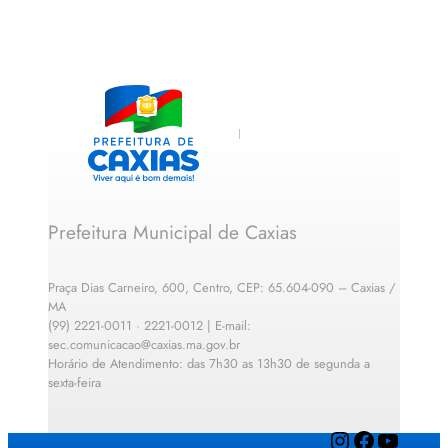
Prefeitura Municipal de Caxias
Praça Dias Carneiro, 600, Centro, CEP: 65.604-090 – Caxias /
MA
(99) 2221-0011 · 2221-0012 | E-mail:
sec.comunicacao@caxias.ma.gov.br
Horário de Atendimento: das 7h30 as 13h30 de segunda a
sexta-feira
Instagram
Facebook
YouTube