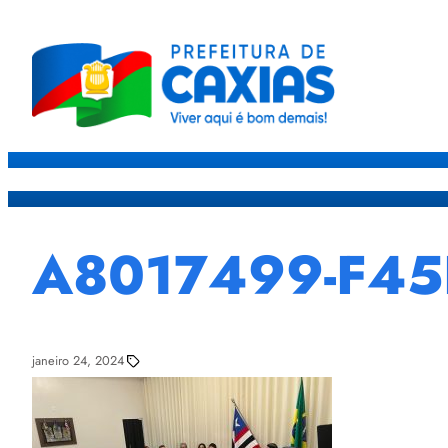
Caxias
Governo
Sec
A8017499-F45
janeiro 24, 2024