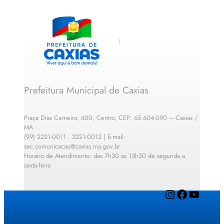
Prefeitura Municipal de Caxias
Praça Dias Carneiro, 600, Centro, CEP: 65.604-090 – Caxias /
MA
(99) 2221-0011 · 2221-0012 | E-mail:
sec.comunicacao@caxias.ma.gov.br
Horário de Atendimento: das 7h30 as 13h30 de segunda a
sexta-feira
Instagram
Facebook
YouTube