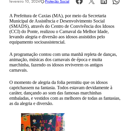
fevereiro 10, 2024
Proteção Social
A Prefeitura de Caxias (MA), por meio da Secretaria
Municipal de Assistência e Desenvolvimento Social
(SMADS), através do Centro de Convivência dos Idosos
(CCI) do Ponte, realizou o Carnaval da Melhor Idade,
levando alegria e diversão aos idosos assistidos pelo
equipamento socioassistencial.
A programação contou com uma manhã repleta de danças,
animação, músicas dos carnavais de época e muita
marchinha, fazendo os idosos reviverem os antigos
carnavais.
O momento de alegria da folia permitiu que os idosos
caprichassem na fantasia. Todos estavam devidamente à
caráter, dançando ao som das famosas marchinhas
embaladas, e vestidos com as melhores de todas as fantasias,
as da alegria e diversão.