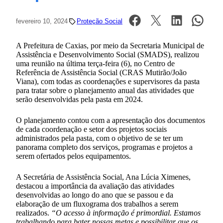
fevereiro 10, 2024
Proteção Social
A Prefeitura de Caxias, por meio da Secretaria Municipal de
Assistência e Desenvolvimento Social (SMADS), realizou
uma reunião na última terça-feira (6), no Centro de
Referência de Assistência Social (CRAS Mutirão/João
Viana), com todas as coordenações e supervisores da pasta
para tratar sobre o planejamento anual das atividades que
serão desenvolvidas pela pasta em 2024.
O planejamento contou com a apresentação dos documentos
de cada coordenação e setor dos projetos sociais
administrados pela pasta, com o objetivo de se ter um
panorama completo dos serviços, programas e projetos a
serem ofertados pelos equipamentos.
A Secretária de Assistência Social, Ana Lúcia Ximenes,
destacou a importância da avaliação das atividades
desenvolvidas ao longo do ano que se passou e da
elaboração de um fluxograma dos trabalhos a serem
realizados.
“O acesso à informação é primordial. Estamos
trabalhando para bater nossas metas e possibilitar que os