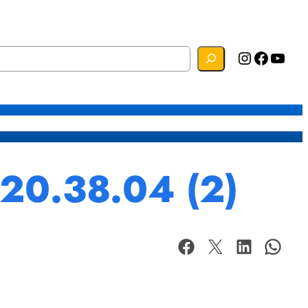
Instagram
Facebook
YouTube
s
Mapa do Site
Webmail
20.38.04 (2)