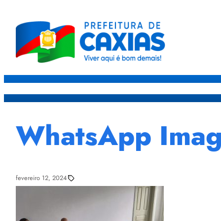
Caxias
Governo
Sec
WhatsApp Image
fevereiro 12, 2024