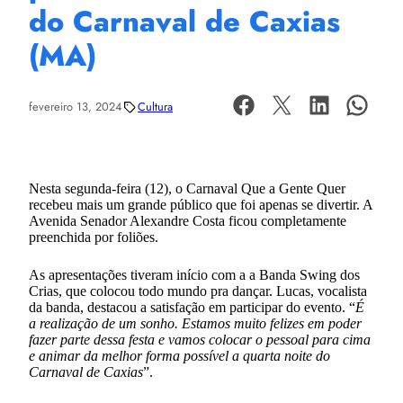
do Carnaval de Caxias
(MA)
fevereiro 13, 2024
Cultura
Nesta segunda-feira (12), o Carnaval Que a Gente Quer
recebeu mais um grande público que foi apenas se divertir. A
Avenida Senador Alexandre Costa ficou completamente
preenchida por foliões.
As apresentações tiveram início com a a Banda Swing dos
Crias, que colocou todo mundo pra dançar. Lucas, vocalista
da banda, destacou a satisfação em participar do evento. “
É
a realização de um sonho. Estamos muito felizes em poder
fazer parte dessa festa e vamos colocar o pessoal para cima
e animar da melhor forma possível a quarta noite do
Carnaval de Caxias
”.