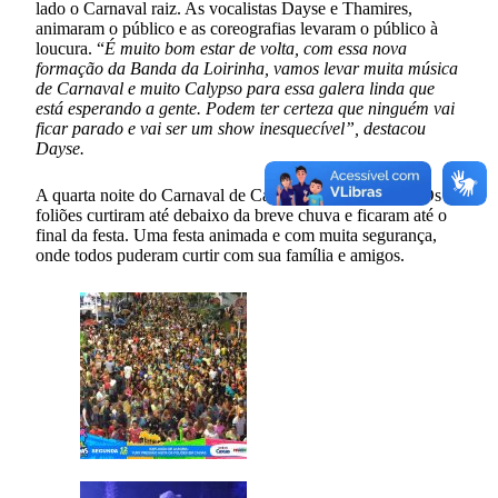
lado o Carnaval raiz. As vocalistas Dayse e Thamires,
animaram o público e as coreografias levaram o público à
loucura. “
É muito bom estar de volta, com essa nova
formação da Banda da Loirinha, vamos levar muita música
de Carnaval e muito Calypso para essa galera linda que
está esperando a gente. Podem ter certeza que ninguém vai
ficar parado e vai ser um show inesquecível”, destacou
Dayse.
A quarta noite do Carnaval de Caxias foi inesquecível. Os
foliões curtiram até debaixo da breve chuva e ficaram até o
final da festa. Uma festa animada e com muita segurança,
onde todos puderam curtir com sua família e amigos.