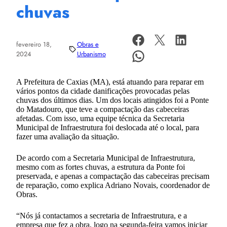
chuvas
fevereiro 18,
Obras e
2024
Urbanismo
A Prefeitura de Caxias (MA), está atuando para reparar em
vários pontos da cidade danificações provocadas pelas
chuvas dos últimos dias. Um dos locais atingidos foi a Ponte
do Matadouro, que teve a compactação das cabeceiras
afetadas. Com isso, uma equipe técnica da Secretaria
Municipal de Infraestrutura foi deslocada até o local, para
fazer uma avaliação da situação.
De acordo com a Secretaria Municipal de Infraestrutura,
mesmo com as fortes chuvas, a estrutura da Ponte foi
preservada, e apenas a compactação das cabeceiras precisam
de reparação, como explica Adriano Novais, coordenador de
Obras.
“Nós já contactamos a secretaria de Infraestrutura, e a
empresa que fez a obra, logo na segunda-feira vamos iniciar