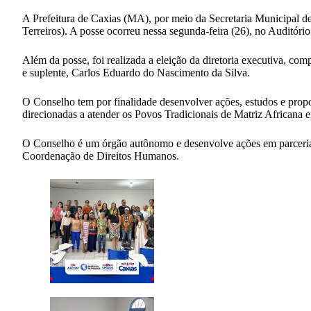
A Prefeitura de Caxias (MA), por meio da Secretaria Municipal 
Terreiros). A posse ocorreu nessa segunda-feira (26), no Auditóri
Além da posse, foi realizada a eleição da diretoria executiva, co
e suplente, Carlos Eduardo do Nascimento da Silva.
O Conselho tem por finalidade desenvolver ações, estudos e propor 
direcionadas a atender os Povos Tradicionais de Matriz Africana
O Conselho é um órgão autônomo e desenvolve ações em parceria 
Coordenação de Direitos Humanos.