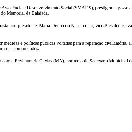
de Assistência e Desenvolvimento Social (SMADS), prestigiou a posse 
o do Memorial da Balaiada.
mposta por: presidente, Maria Divina do Nascimento; vice-Presidente, Iv
medidas e políticas públicas voltadas para a reparação civilizatória, alé
 em suas comunidades.
com a Prefeitura de Caxias (MA), por meio da Secretaria Municipal 