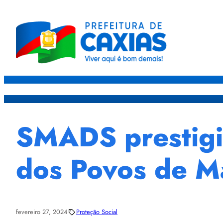
Caxias
Governo
Sec
SMADS prestigi
dos Povos de Ma
fevereiro 27, 2024
Proteção Social