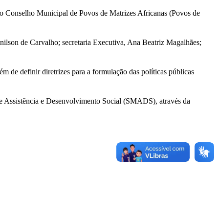
do Conselho Municipal de Povos de Matrizes Africanas (Povos de
anilson de Carvalho; secretaria Executiva, Ana Beatriz Magalhães;
m de definir diretrizes para a formulação das políticas públicas
de Assistência e Desenvolvimento Social (SMADS), através da