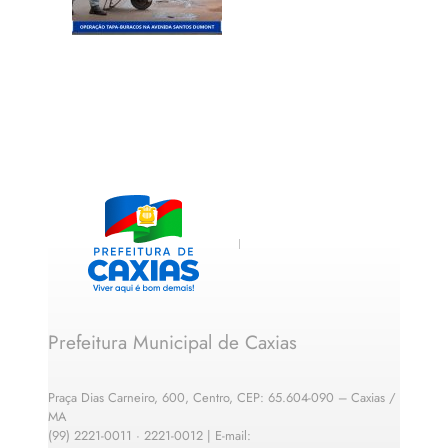
Prefeitura Municipal de Caxias
Praça Dias Carneiro, 600, Centro, CEP: 65.604-090 – Caxias /
MA
(99) 2221-0011 · 2221-0012 | E-mail: