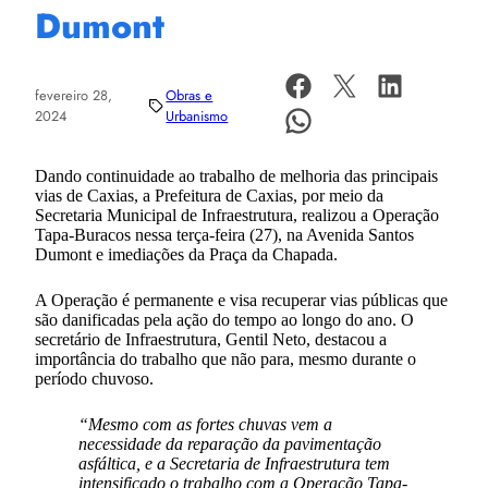
Dumont
fevereiro 28,
Obras e
2024
Urbanismo
Dando continuidade ao trabalho de melhoria das principais
vias de Caxias, a Prefeitura de Caxias, por meio da
Secretaria Municipal de Infraestrutura, realizou a Operação
Tapa-Buracos nessa terça-feira (27), na Avenida Santos
Dumont e imediações da Praça da Chapada.
A Operação é permanente e visa recuperar vias públicas que
são danificadas pela ação do tempo ao longo do ano. O
secretário de Infraestrutura, Gentil Neto, destacou a
importância do trabalho que não para, mesmo durante o
período chuvoso.
“Mesmo com as fortes chuvas vem a
necessidade da reparação da pavimentação
asfáltica, e a Secretaria de Infraestrutura tem
intensificado o trabalho com a Operação Tapa-