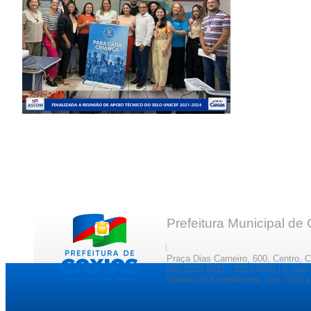
Prefeitura Municipal de
Praça Dias Carneiro, 600, Centro, 
(99) 2221-0011 · 2221-0012 | E-ma
Horário de Atendimento: das 7h30 a