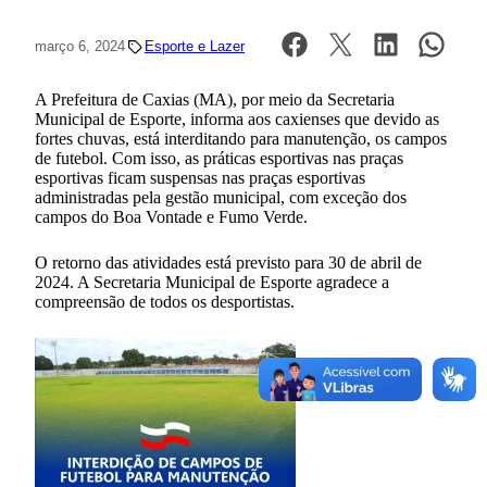
março 6, 2024
Esporte e Lazer
A Prefeitura de Caxias (MA), por meio da Secretaria
Municipal de Esporte, informa aos caxienses que devido as
fortes chuvas, está interditando para manutenção, os campos
de futebol. Com isso, as práticas esportivas nas praças
esportivas ficam suspensas nas praças esportivas
administradas pela gestão municipal, com exceção dos
campos do Boa Vontade e Fumo Verde.
O retorno das atividades está previsto para 30 de abril de
2024. A Secretaria Municipal de Esporte agradece a
compreensão de todos os desportistas.