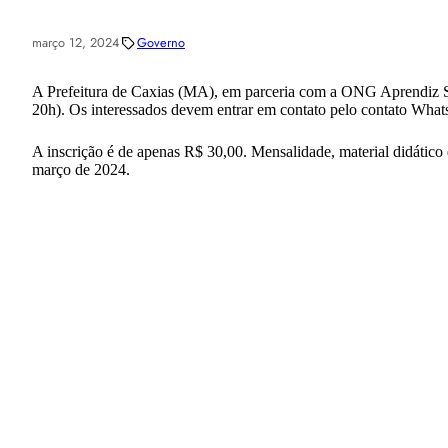
março 12, 2024
Governo
A Prefeitura de Caxias (MA), em parceria com a ONG Aprendiz Sem
20h). Os interessados devem entrar em contato pelo contato Wha
A inscrição é de apenas R$ 30,00. Mensalidade, material didático d
março de 2024.