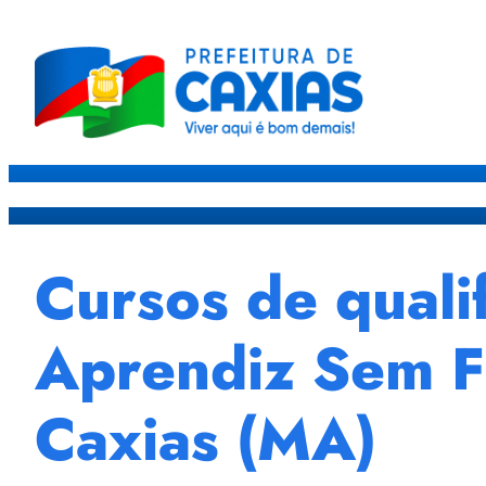
Caxias
Governo
Sec
Cursos de quali
Aprendiz Sem Fr
Caxias (MA)