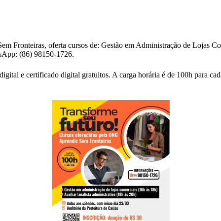
 Fronteiras, oferta cursos de: Gestão em Administração de Lojas Come
tsApp: (86) 98150-1726.
igital e certificado digital gratuitos. A carga horária é de 100h para 