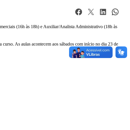
rciais (16h às 18h) e Auxiliar/Analista Administrativo (18h às
cada curso. As aulas acontecem aos sábados com início no dia 23 de