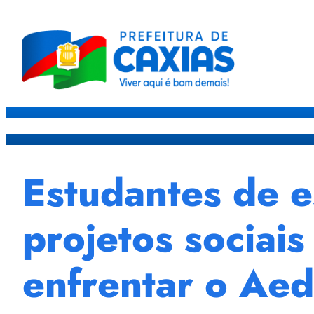
Caxias
Governo
Sec
Estudantes de e
projetos sociai
enfrentar o Aed