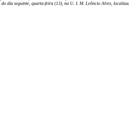
o dia seguinte, quarta-feira (13), na U. I. M. Leôncio Alves, locali