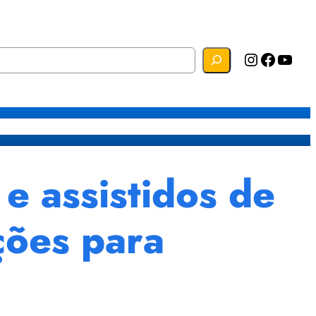
Instagram
Facebook
YouTube
s
Mapa do Site
Webmail
e assistidos de
ções para