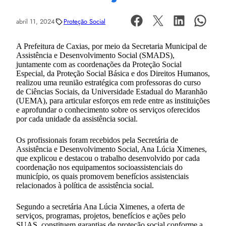
abril 11, 2024
Proteção Social
A Prefeitura de Caxias, por meio da Secretaria Municipal de
Assistência e Desenvolvimento Social (SMADS),
juntamente com as coordenações da Proteção Social
Especial, da Proteção Social Básica e dos Direitos Humanos,
realizou uma reunião estratégica com professoras do curso
de Ciências Sociais, da Universidade Estadual do Maranhão
(UEMA), para articular esforços em rede entre as instituições
e aprofundar o conhecimento sobre os serviços oferecidos
por cada unidade da assistência social.
Os profissionais foram recebidos pela Secretária de
Assistência e Desenvolvimento Social, Ana Lúcia Ximenes,
que explicou e destacou o trabalho desenvolvido por cada
coordenação nos equipamentos socioassistenciais do
município, os quais promovem benefícios assistenciais
relacionados à política de assistência social.
Segundo a secretária Ana Lúcia Ximenes, a oferta de
serviços, programas, projetos, benefícios e ações pelo
SUAS, constituem garantias de proteção social conforme a