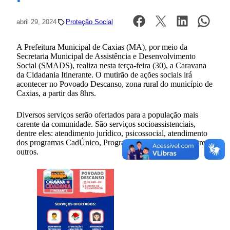
abril 29, 2024
Proteção Social
A Prefeitura Municipal de Caxias (MA), por meio da
Secretaria Municipal de Assistência e Desenvolvimento
Social (SMADS), realiza nesta terça-feira (30), a Caravana
da Cidadania Itinerante. O mutirão de ações sociais irá
acontecer no Povoado Descanso, zona rural do município de
Caxias, a partir das 8hrs.
Diversos serviços serão ofertados para a população mais
carente da comunidade. São serviços socioassistenciais,
dentre eles: atendimento jurídico, psicossocial, atendimento
dos programas CadÚnico, Programa Bolsa Família, dentre
outros.