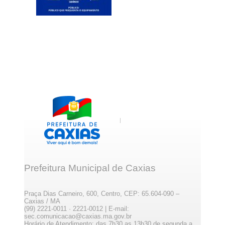
Prefeitura Municipal de Caxias
Praça Dias Carneiro, 600, Centro, CEP: 65.604-090 –
Caxias / MA
(99) 2221-0011 · 2221-0012 | E-mail:
sec.comunicacao@caxias.ma.gov.br
Horário de Atendimento: das 7h30 as 13h30 de segunda a