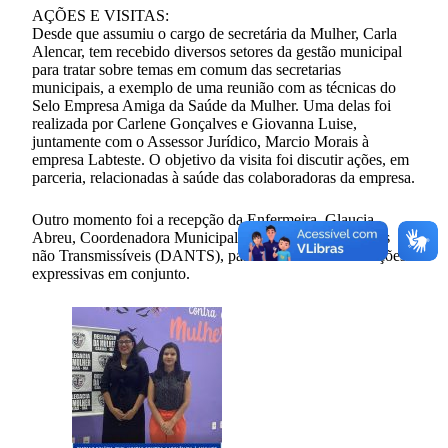
AÇÕES E VISITAS:
Desde que assumiu o cargo de secretária da Mulher, Carla
Alencar, tem recebido diversos setores da gestão municipal
para tratar sobre temas em comum das secretarias
municipais, a exemplo de uma reunião com as técnicas do
Selo Empresa Amiga da Saúde da Mulher. Uma delas foi
realizada por Carlene Gonçalves e Giovanna Luise,
juntamente com o Assessor Jurídico, Marcio Morais à
empresa Labteste. O objetivo da visita foi discutir ações, em
parceria, relacionadas à saúde das colaboradoras da empresa.
Outro momento foi a recepção da Enfermeira, Glaucia
Abreu, Coordenadora Municipal das Doenças e Agravos
não Transmissíveis (DANTS), para o alinhamento de ações
expressivas em conjunto.