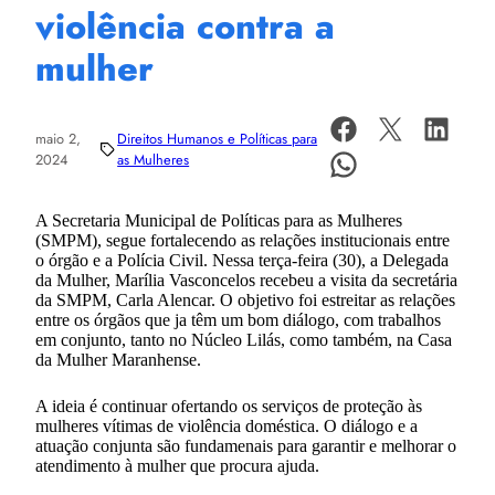
violência contra a
mulher
maio 2,
Direitos Humanos e Políticas para
2024
as Mulheres
A Secretaria Municipal de Políticas para as Mulheres
(SMPM), segue fortalecendo as relações institucionais entre
o órgão e a Polícia Civil. Nessa terça-feira (30), a Delegada
da Mulher, Marília Vasconcelos recebeu a visita da secretária
da SMPM, Carla Alencar. O objetivo foi estreitar as relações
entre os órgãos que ja têm um bom diálogo, com trabalhos
em conjunto, tanto no Núcleo Lilás, como também, na Casa
da Mulher Maranhense.
A ideia é continuar ofertando os serviços de proteção às
mulheres vítimas de violência doméstica. O diálogo e a
atuação conjunta são fundamenais para garantir e melhorar o
atendimento à mulher que procura ajuda.