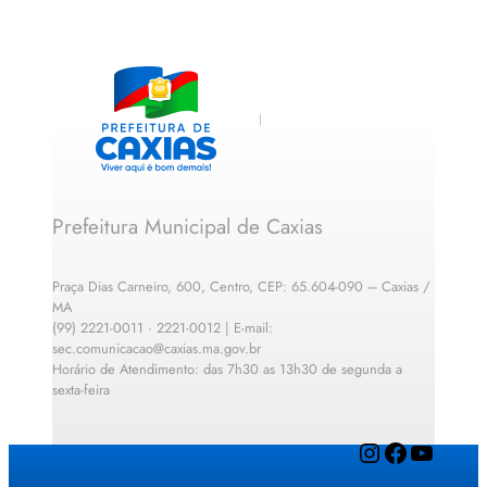
Prefeitura Municipal de Caxias
Praça Dias Carneiro, 600, Centro, CEP: 65.604-090 – Caxias /
MA
(99) 2221-0011 · 2221-0012 | E-mail:
sec.comunicacao@caxias.ma.gov.br
Horário de Atendimento: das 7h30 as 13h30 de segunda a
sexta-feira
Instagram
Facebook
YouTube