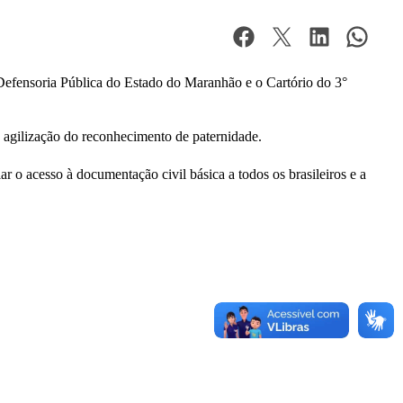
Defensoria Pública do Estado do Maranhão e o Cartório do 3°
a agilização do reconhecimento de paternidade.
r o acesso à documentação civil básica a todos os brasileiros e a