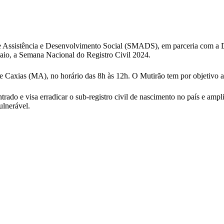
de Assistência e Desenvolvimento Social (SMADS), em parceria com a 
 maio, a Semana Nacional do Registro Civil 2024.
de Caxias (MA), no horário das 8h às 12h. O Mutirão tem por objetivo 
do e visa erradicar o sub-registro civil de nascimento no país e amplia
ulnerável.