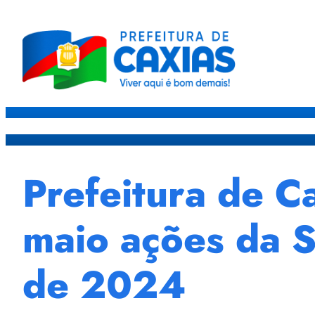
Caxias
Governo
Sec
Prefeitura de C
maio ações da S
de 2024