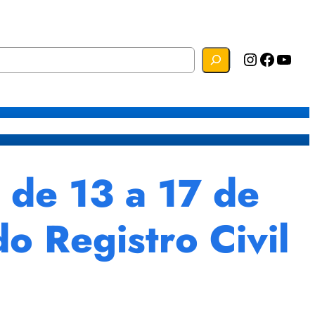
Instagram
Facebook
YouTube
s
Mapa do Site
Webmail
a de 13 a 17 de
o Registro Civil