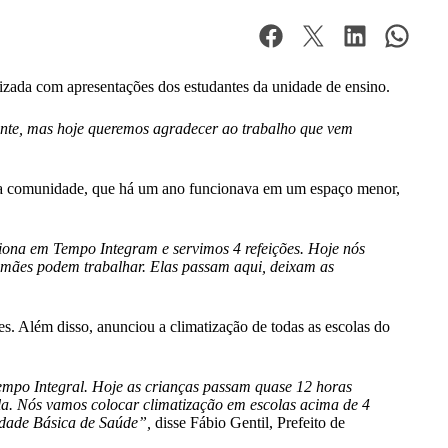
lizada com apresentações dos estudantes da unidade de ensino.
rente, mas hoje queremos agradecer ao trabalho que vem
ra a comunidade, que há um ano funcionava em um espaço menor,
ciona em Tempo Integram e servimos 4 refeições. Hoje nós
as mães podem trabalhar. Elas passam aqui, deixam as
s. Além disso, anunciou a climatização de todas as escolas do
mpo Integral. Hoje as crianças passam quase 12 horas
cola. Nós vamos colocar climatização em escolas acima de 4
idade Básica de Saúde”,
disse Fábio Gentil, Prefeito de