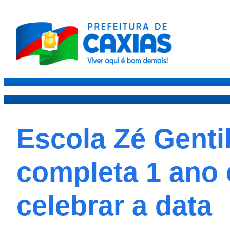
Caxias
Governo
Secre
Escola Zé Genti
completa 1 ano 
celebrar a data