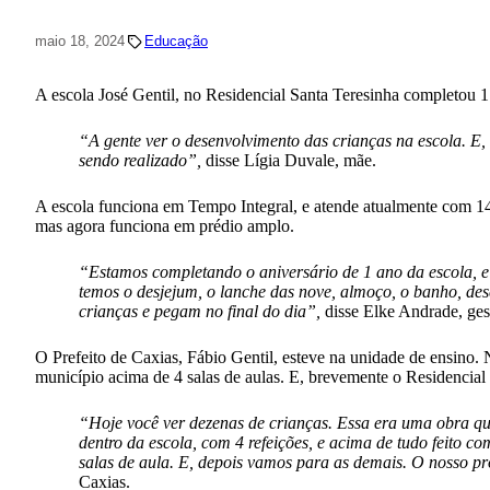
maio 18, 2024
Educação
A escola José Gentil, no Residencial Santa Teresinha completou 1 
“A gente ver o desenvolvimento das crianças na escola. E
sendo realizado”,
disse Lígia Duvale, mãe.
A escola funciona em Tempo Integral, e atende atualmente com 1
mas agora funciona em prédio amplo.
“Estamos completando o aniversário de 1 ano da escola, e
temos o desjejum, o lanche das nove, almoço, o banho, des
crianças e pegam no final do dia”,
disse Elke Andrade, gest
O Prefeito de Caxias, Fábio Gentil, esteve na unidade de ensino. 
município acima de 4 salas de aulas. E, brevemente o Residenci
“Hoje você ver dezenas de crianças. Essa era uma obra 
dentro da escola, com 4 refeições, e acima de tudo feito 
salas de aula. E, depois vamos para as demais. O nosso p
Caxias.