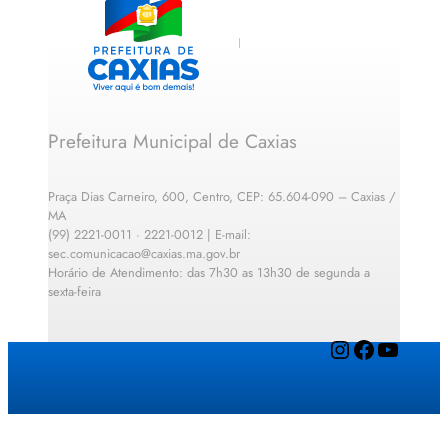
Prefeitura Municipal de Caxias
Praça Dias Carneiro, 600, Centro, CEP: 65.604-090 – Caxias /
MA
(99) 2221-0011 · 2221-0012 | E-mail:
sec.comunicacao@caxias.ma.gov.br
Horário de Atendimento: das 7h30 as 13h30 de segunda a
sexta-feira
Instagram
Facebook
YouTube