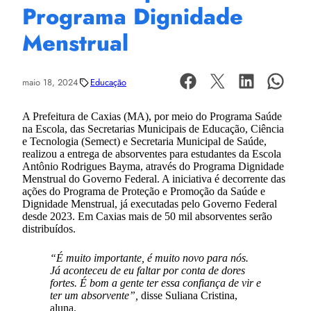
Programa Dignidade
Menstrual
maio 18, 2024
Educação
A Prefeitura de Caxias (MA), por meio do Programa Saúde
na Escola, das Secretarias Municipais de Educação, Ciência
e Tecnologia (Semect) e Secretaria Municipal de Saúde,
realizou a entrega de absorventes para estudantes da Escola
Antônio Rodrigues Bayma, através do Programa Dignidade
Menstrual do Governo Federal. A iniciativa é decorrente das
ações do Programa de Proteção e Promoção da Saúde e
Dignidade Menstrual, já executadas pelo Governo Federal
desde 2023. Em Caxias mais de 50 mil absorventes serão
distribuídos.
“É muito importante, é muito novo para nós.
Já aconteceu de eu faltar por conta de dores
fortes. É bom a gente ter essa confiança de vir e
ter um absorvente”,
disse Suliana Cristina,
aluna.