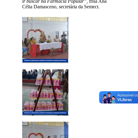
ir buscar na Farmácia Popular”,
frisa Ana
Célia Damasceno, secretária da Semect.