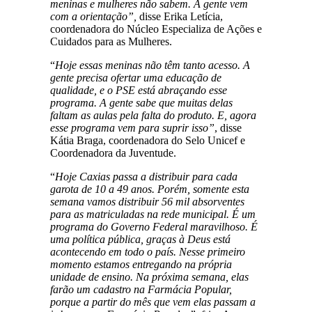
meninas e mulheres não sabem. A gente vem
com a orientação”,
disse Erika Letícia,
coordenadora do Núcleo Especializa de Ações e
Cuidados para as Mulheres.
“
Hoje essas meninas não têm tanto acesso. A
gente precisa ofertar uma educação de
qualidade, e o PSE está abraçando esse
programa. A gente sabe que muitas delas
faltam as aulas pela falta do produto. E, agora
esse programa vem para suprir isso”
, disse
Kátia Braga, coordenadora do Selo Unicef e
Coordenadora da Juventude.
“
Hoje Caxias passa a distribuir para cada
garota de 10 a 49 anos. Porém, somente esta
semana vamos distribuir 56 mil absorventes
para as matriculadas na rede municipal. É um
programa do Governo Federal maravilhoso. É
uma política pública, graças à Deus está
acontecendo em todo o país. Nesse primeiro
momento estamos entregando na própria
unidade de ensino. Na próxima semana, elas
farão um cadastro na Farmácia Popular,
porque a partir do mês que vem elas passam a