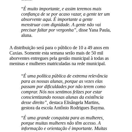
“
É muito importante, e assim teremos mais
confiança de se por acaso vazar, a gente ter um
absorvente aqui. É importante a gente
menstruar com dignidade. A gente não vai
precisar faltar por vergonha”
, disse Yana Paula,
aluna.
A distribuição será para o público de 10 a 49 anos em
Caxias. Somente esta semana serão mais de 50 mil
aborventes entregues pela gestão municipal à todas as
meninas e mulheres matriculadas na rede municipal.
“
É uma política pública de extrema relevância
para as nossas alunas, porque as vezes elas
passam por dificuldades por não terem como
comprar. Nós nos sentimos felizes por estar
conscientizando nossas alunas da existência
desse direito”,
destaca Elisângela Martins,
gestora da escola Antônio Rodrigues Bayma.
“
É uma grande conquista para as mulheres,
porque muitas mulheres não têm acesso. A
informação e orientação é importante. Muitas