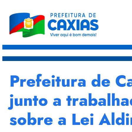
Caxias
Governo
Sec
Prefeitura de C
junto a trabalh
sobre a Lei Aldi