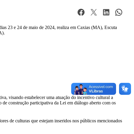
 dias 23 e 24 de maio de 2024, realiza em Caxias (MA), Escuta
A).
iva, visando estabelecer uma atuação do incentivo cultural a
o de construção participativa da Lei em diálogo aberto com os
edores de culturas que estejam inseridos nos públicos mencionados