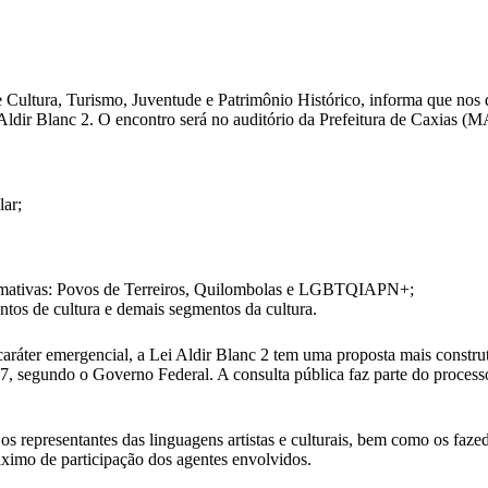
e Cultura, Turismo, Juventude e Patrimônio Histórico, informa que nos
 Aldir Blanc 2. O encontro será no auditório da Prefeitura de Caxias (M
lar;
irmativas: Povos de Terreiros, Quilombolas e LGBTQIAPN+;
ntos de cultura e demais segmentos da cultura.
caráter emergencial, a Lei Aldir Blanc 2 tem uma proposta mais construt
7, segundo o Governo Federal. A consulta pública faz parte do process
os representantes das linguagens artistas e culturais, bem como os faz
áximo de participação dos agentes envolvidos.