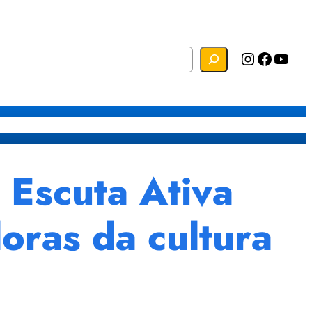
Instagram
Facebook
YouTube
s
Mapa do Site
Webmail
 Escuta Ativa
oras da cultura