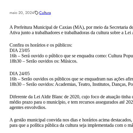
maio 20, 2024
Cultura
A Prefeitura Municipal de Caxias (MA), por meio da Secretaria d
Ativa junto a trabalhadores e trabalhadoras da cultura sobre a Lei
Confira os horários e os públicos:
DIA 23/05
16h – Será ouvido o público que se enquadra como: Cultura Popu
18h30 – Serão ouvidos os: Músicos.
DIA 24/05
16h – Serão ouvidos os públicos que se enquadram nas ações af
18h30 – Serão ouvidos: Academias, Teatro, Institutos, Danças, Po
Diferente da Lei Aldir Blanc de 2020, cujo foco de atuação tinha 
médio prazo para o município, e tem recursos assegurados até 202
agentes envolvdios.
A gestão municipal convida nos dias e horários acima destacados, 
para que a política pública da cultura seja implementada com o m