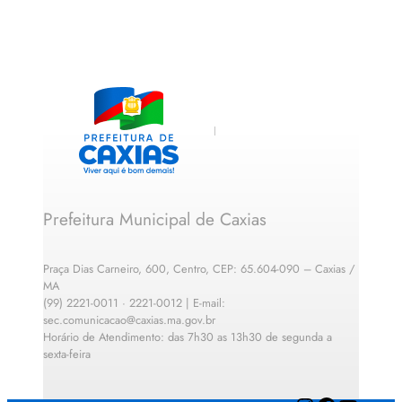
Prefeitura Municipal de Caxias
Praça Dias Carneiro, 600, Centro, CEP: 65.604-090 – Caxias /
MA
(99) 2221-0011 · 2221-0012 | E-mail:
sec.comunicacao@caxias.ma.gov.br
Horário de Atendimento: das 7h30 as 13h30 de segunda a
sexta-feira