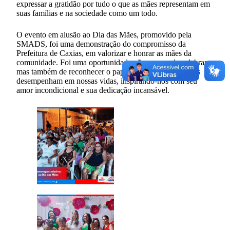
expressar a gratidão por tudo o que as mães representam em
suas famílias e na sociedade como um todo.
O evento em alusão ao Dia das Mães, promovido pela
SMADS, foi uma demonstração do compromisso da
Prefeitura de Caxias, em valorizar e honrar as mães da
comunidade. Foi uma oportunidade não apenas de celebrar,
mas também de reconhecer o papel fundamental que elas
desempenham em nossas vidas, inspirando-nos com seu
amor incondicional e sua dedicação incansável.