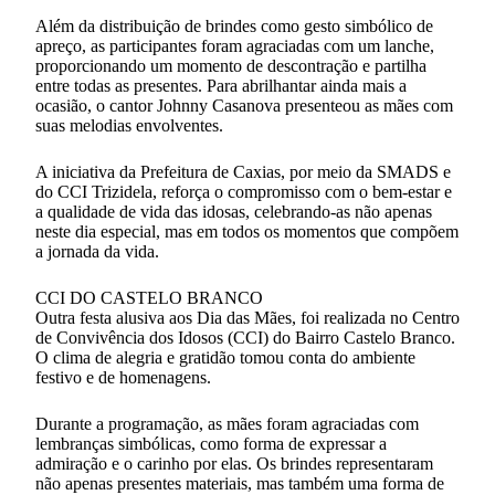
Além da distribuição de brindes como gesto simbólico de
apreço, as participantes foram agraciadas com um lanche,
proporcionando um momento de descontração e partilha
entre todas as presentes. Para abrilhantar ainda mais a
ocasião, o cantor Johnny Casanova presenteou as mães com
suas melodias envolventes.
A iniciativa da Prefeitura de Caxias, por meio da SMADS e
do CCI Trizidela, reforça o compromisso com o bem-estar e
a qualidade de vida das idosas, celebrando-as não apenas
neste dia especial, mas em todos os momentos que compõem
a jornada da vida.
CCI DO CASTELO BRANCO
Outra festa alusiva aos Dia das Mães, foi realizada no Centro
de Convivência dos Idosos (CCI) do Bairro Castelo Branco.
O clima de alegria e gratidão tomou conta do ambiente
festivo e de homenagens.
Durante a programação, as mães foram agraciadas com
lembranças simbólicas, como forma de expressar a
admiração e o carinho por elas. Os brindes representaram
não apenas presentes materiais, mas também uma forma de