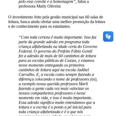
pelo esse convite e a homenagem”,
falou a
professora Marly Oliveira
O investimento feito pela gestão municipal nas 60 salas de
leitura, busca ainda ofertar uma melhor promoção da leitura
e do conhecimento para os estudantes.
“Com toda certeza é muito importante. Isso faz
parte da grande adesão em programa toda
criança alfabetizada na idade certa do Governo
Federal. O governo do Prefeito Fábio Gentil
fez a adesão de mais de 60 cantinhos de leitura
para as escolas públicas de Caxias, e estamos
nesse momento entregando os primeiros
cantinhos de leitura aqui na escola Jadihel
Carvalho. E, a escola como sempre fazendo a
diferença colocando o nome de professores (as),
a exemplo nossa querida professora Marli
fazendo a gente cada vez mais valorizar os
nossos companheiros professores e nesse
momento em vida, e isso é muito importante.
Essa adesão significa muito entendamos que a
leitura e a escrita é o ponto a pé inicial para
toda criança alfabetizada e é o que nós