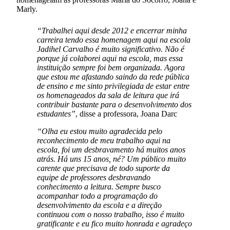
Marly.
“Trabalhei aqui desde 2012 e encerrar minha
carreira tendo essa homenagem aqui na escola
Jadihel Carvalho é muito significativo. Não é
porque já colaborei aqui na escola, mas essa
instituição sempre foi bem organizada. Agora
que estou me afastando saindo da rede pública
de ensino e me sinto privilegiada de estar entre
os homenageados da sala de leitura que irá
contribuir bastante para o desenvolvimento dos
estudantes”
, disse a professora, Joana Darc
“Olha eu estou muito agradecida pelo
reconhecimento de meu trabalho aqui na
escola, foi um desbravamento há muitos anos
atrás. Há uns 15 anos, né? Um público muito
carente que precisava de todo suporte da
equipe de professores desbravando
conhecimento a leitura. Sempre busco
acompanhar todo a programação do
desenvolvimento da escola e a direção
continuou com o nosso trabalho, isso é muito
gratificante e eu fico muito honrada e agradeço