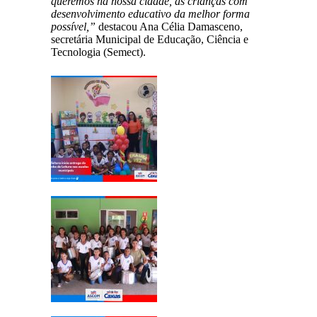
queremos na nossa cidade, as crianças com
desenvolvimento educativo da melhor forma
possível,”
destacou Ana Célia Damasceno,
secretária Municipal de Educação, Ciência e
Tecnologia (Semect).